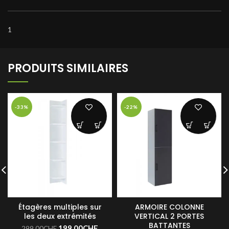
1
PRODUITS SIMILAIRES
-33%
-22%
Étagères multiples sur
ARMOIRE COLONNE
les deux extrémités
VERTICAL 2 PORTES
BATTANTES
199,00
CHF
299,00
CHF