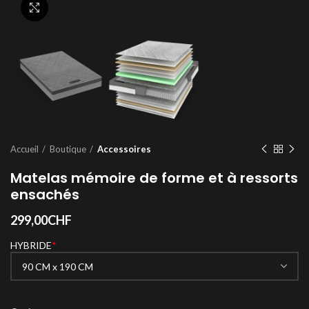
Click to enlarge
Accueil
Boutique
Accessoires
Matelas mémoire de forme et à ressorts
ensachés
299,00
CHF
HYBRIDE
*