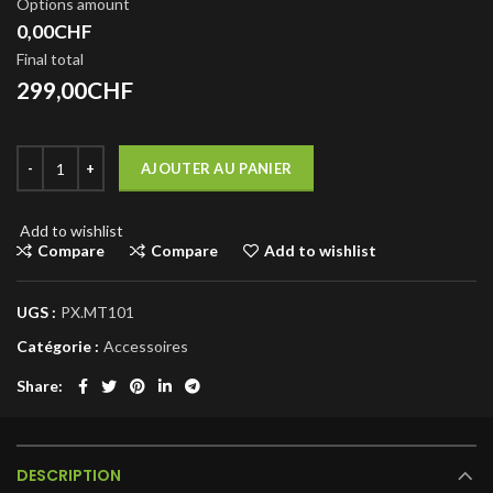
Options amount
0,00CHF
Final total
299,00
CHF
AJOUTER AU PANIER
Add to wishlist
Compare
Compare
Add to wishlist
UGS :
PX.MT101
Catégorie :
Accessoires
Share
DESCRIPTION