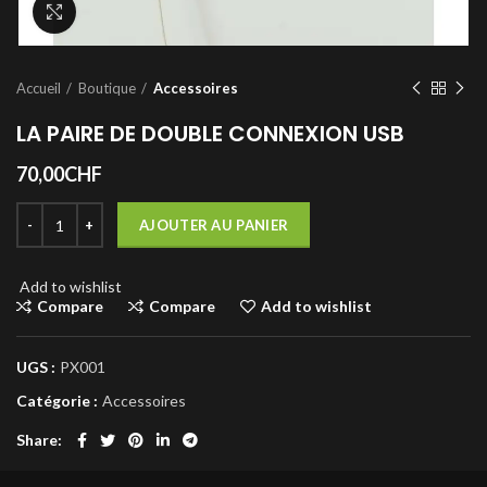
Click to enlarge
Accueil
Boutique
Accessoires
LA PAIRE DE DOUBLE CONNEXION USB
70,00
CHF
AJOUTER AU PANIER
Add to wishlist
Compare
Compare
Add to wishlist
UGS :
PX001
Catégorie :
Accessoires
Share